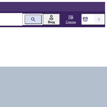
0
Списки
Вхід