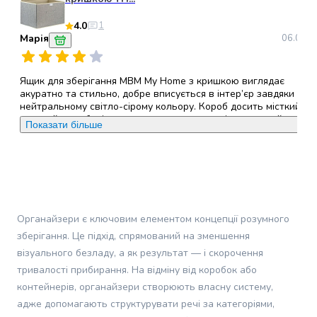
Пуходерки
4.0
1
та
Марія
06.03.2
щітки
для
котів
Ящик для зберігання MBM My Home з кришкою виглядає
Гребінці
акуратно та стильно, добре вписується в інтер’єр завдяки
та
нейтральному світло-сірому кольору. Короб досить місткий,
зручний для зберігання одягу, текстилю чи інших речей, а
гребені
Показати більше
кришка допомагає захистити вміст від пилу. Матеріал вигляда
для
охайно, ящик легко складати та переносити завдяки ручкам.
котів
Загалом це практичний і функціональний варіант для
Машинки
організації простору, однак ціна здається дещо завищеною дл
для
такого типу виробу, тому співвідношення вартості та якості
могло б бути кращим.
стрижки
котів
Органайзери є ключовим елементом концепції розумного
Ножиці
зберігання. Це підхід, спрямований на зменшення
для
візуального безладу, а як результат — і скорочення
стрижки
тривалості прибирання. На відміну від коробок або
кішок
контейнерів, органайзери створюють власну систему,
Аксесуари
адже допомагають структурувати речі за категоріями,
для