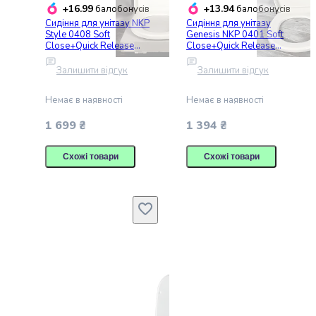
Попкорн
+16.99
+13.94
балобонусів
балобонусів
Кукурудзяні
Сидіння для унітазу NKP
Сидіння для унітазу
Style 0408 Soft
Genesis NKP 0401 Soft
палички
Close+Quick Release
Close+Quick Release
Сушені
дюропласт
дюропласт 30412
гриби
антибактеріальне
Залишити відгук
Залишити відгук
Сирні
закуски
Немає в наявності
Немає в наявності
Напої
1 699 ₴
1 394 ₴
Соки
та
Схожі товари
Схожі товари
нектари
Вода
Солодка
вода
Енергетичні
напої
Молочні
продукти
Молоко
Рослинне
молоко