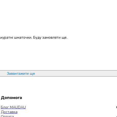
 Акуратні шматочки. Буду замовляти ще.
Завантажити ще
Допомога
Блог MAUDAU
Доставка
Оплата