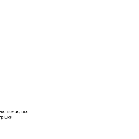
йже немає, все
рішки і