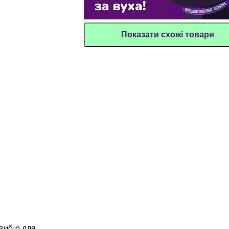
Показати схожі товари
вибір для