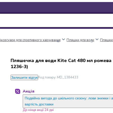
Аксесуари для спортивного харчування
Пляшки для води
Пляшки 
Пляшечка для води Kite Cat 480 мл рожева 
1236-3)
Код товару
:
MD_1384433
Залишити відгук
Акція
Подвійна вигода до шкільного сезону: лови знижки і 
вартість доставки
До кінця акції 24 дні