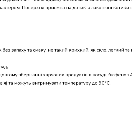
характером. Поверхня приємна на дотик, а лаконічні котики
 без запаху та смаку, не такий крихкий, як скло, легкий т
ляд;
 довгому зберіганні харчових продуктів в посуді, бісфенол
ов'я) та можуть витримувати температуру до 90°C;