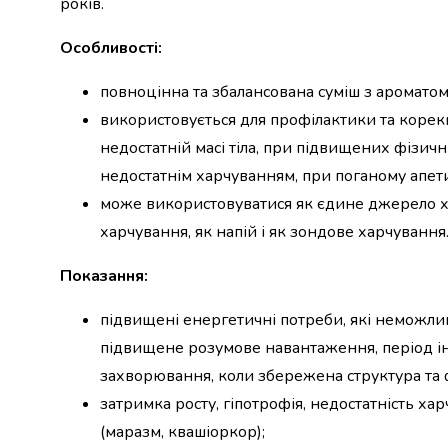
років.
набори
алкоголю
Особливості:
Продукти
і
повноцінна та збалансована суміш з ароматом 
напої
використовується для профілактики та корекц
Бакалія
недостатній масі тіла, при підвищених фізич
Олія
Макаронні
недостатнім харчуванням, при поганому апети
вироби
може використовуватися як єдине джерело х
Сухі
харчування, як напій і як зондове харчування
сніданки
Їжа
Показання:
швидкого
приготування
підвищені енергетичні потреби, які неможлив
Спеції
підвищене розумове навантаження, період ін
та
приправи
захворювання, коли збережена структура та 
Цукор
затримка росту, гіпотрофія, недостатність ха
Все
(маразм, квашіоркор);
для