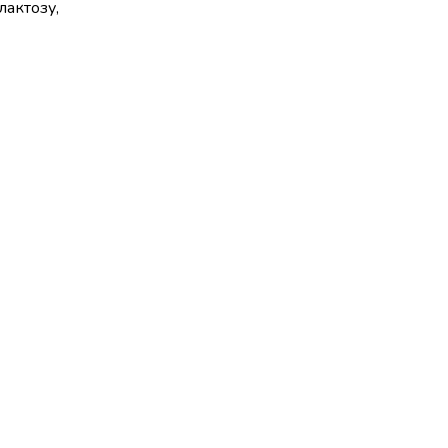
лактозу,