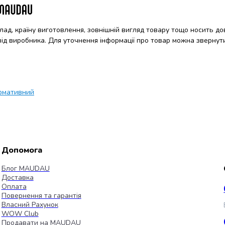
клад, країну виготовлення, зовнішній вигляд товару тощо носить до
 від виробника. Для уточнення інформації про товар можна звернут
рмативний
Допомога
Блог MAUDAU
Доставка
Оплата
Повернення та гарантія
Власний Рахунок
WOW Club
Продавати на MAUDAU