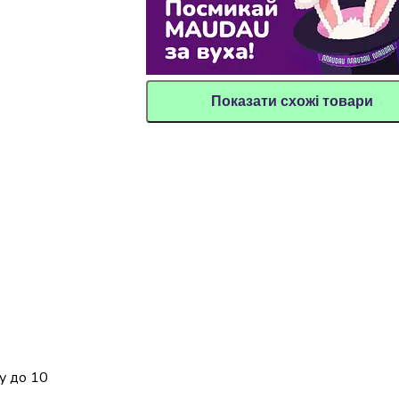
Показати схожі товари
у до 10