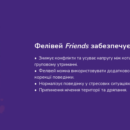
Фелівей
Friends
забезпечує
• Знижує конфлікти та усуває напругу між кот
груповому утриманні.
• Фелівей можна використовувати додатково
корекції поведінки.
• Нормалізує поведінку у стресових ситуаціях
• Припинення мічення території та дряпання.