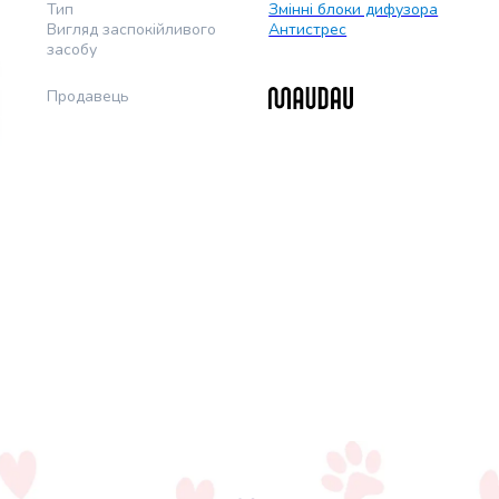
Тип
Змінні блоки дифузора
Вигляд заспокійливого
Антистрес
засобу
Продавець