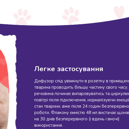
Легке застосування
Дифузор слід увімкнути в розетку в приміщенн
тварина проводить більшу частину свого часу.
речовина починає випаровуватись та циркулю
повітрі після підключення, нормалізуючи емоці
стан тварини, вже після 24 годин безперервно
роботи. Флакону ємністю 48 мл вистачає щон
на 30 днів безперервного (і вдень і вночі)
використання.