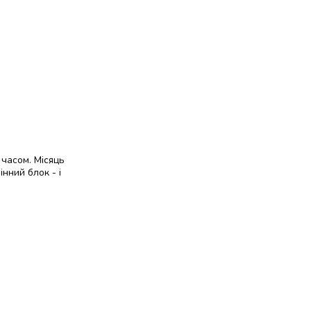
 часом. Місяць
інний блок - і