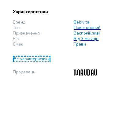
Характеристики
Бренд
Bebivita
Тип
Пакетований
Призначення
Заспокійливі
Вік
Від 3 місяців
Смак
Трави
Всі характеристики
Продавець