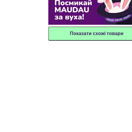
Показати схожі товари