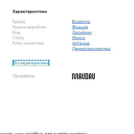
Характеристики
Бренд
Bioderma
Країна-виробник
Франція
Вид
Лосьйони
Стать
Жіночі
Клас косметики
Аптечна
,
Дерматокосметика
Всі характеристики
Продавець