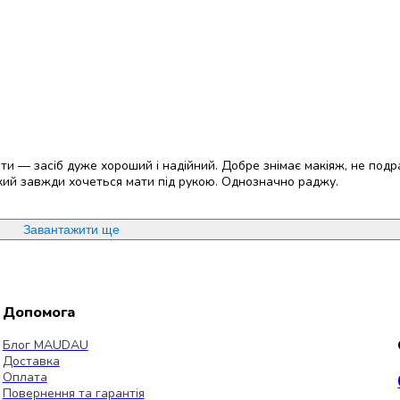
и — засіб дуже хороший і надійний. Добре знімає макіяж, не подр
 який завжди хочеться мати під рукою. Однозначно раджу.
Завантажити ще
Допомога
Блог MAUDAU
Доставка
Оплата
Повернення та гарантія