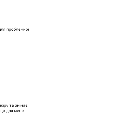
 для проблемної
кіру та знімає
, що для мене