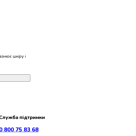
азнює шкіру і
Служба підтримки
0 800 75 83 68