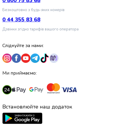
0 800 75 83 68
крупа
Вівсяна
Безкоштовно з будь-яких номерів
крупа
0 44 355 83 68
Бобові
Кускус
Дзвінки згідно тарифів вашого оператора
Булгур
Пшенична
Слідкуйте за нами:
крупа
Манна
крупа
Кіноа
Кукурудзяна
Ми приймаємо:
крупа
Ячна
крупа
Перлова
крупа
Встановлюйте наш додаток
Пшоно
Консервовані
продукти
Рибні