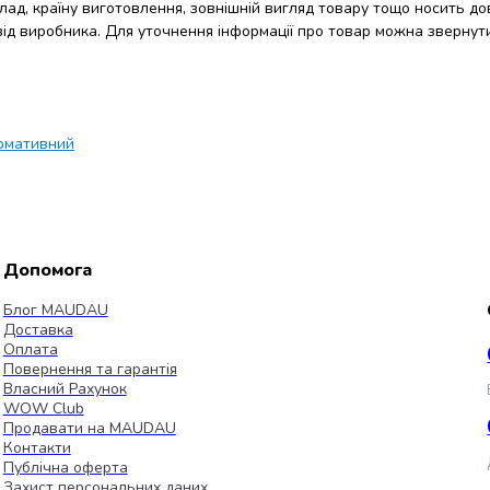
клад, країну виготовлення, зовнішній вигляд товару тощо носить до
 від виробника. Для уточнення інформації про товар можна звернут
рмативний
Допомога
Блог MAUDAU
Доставка
Оплата
Повернення та гарантія
Власний Рахунок
WOW Club
Продавати на MAUDAU
Контакти
Публічна оферта
Захист персональних даних