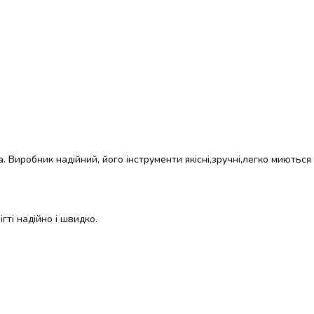
. Виробник надійний, його інструменти якісні,зручні,легко миються 
гті надійно і швидко.