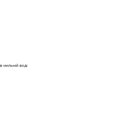
в мильній воді