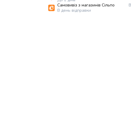
Самовивіз з магазинів Сільпо
В
В день відправки