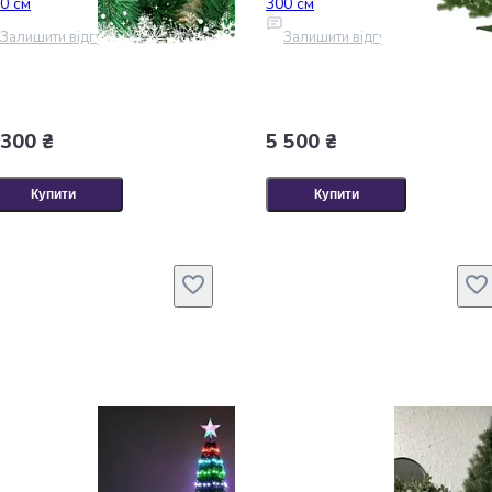
0 см
300 см
Залишити відгук
Залишити відгук
 300 ₴
5 500 ₴
Купити
Купити