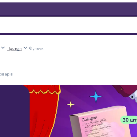
Протеїн
Фундук
оварів