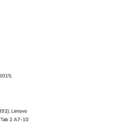
 6015,
92), Lenovo
 Tab 2 A7-10