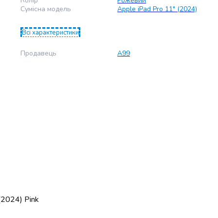
Колір
Рожевий
Сумісна модель
Apple iPad Pro 11" (2024)
Всі характеристики
Продавець
А99
(2024) Pink