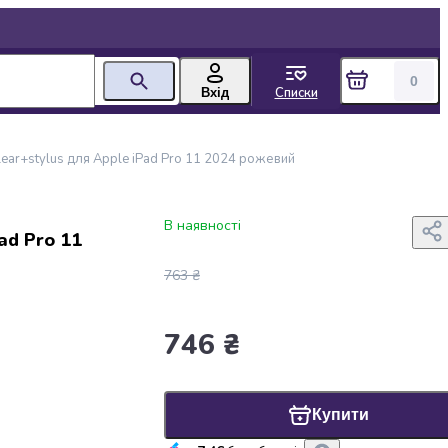
0
Списки
Вхід
ear+stylus для Apple iPad Pro 11 2024 рожевий
В наявності
ad Pro 11
763 ₴
746 ₴
Купити