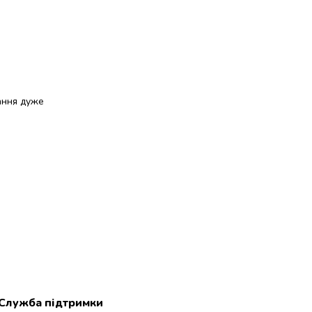
рання дуже
Служба підтримки