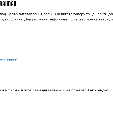
клад, країну виготовлення, зовнішній вигляд товару тощо носить до
 від виробника. Для уточнення інформації про товар можна звернут
рмативний
 же фирмы, в этот раз взял зеленый и не пожалел. Рекомендую.