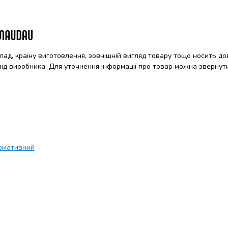
клад, країну виготовлення, зовнішній вигляд товару тощо носить до
 від виробника. Для уточнення інформації про товар можна звернут
рмативний