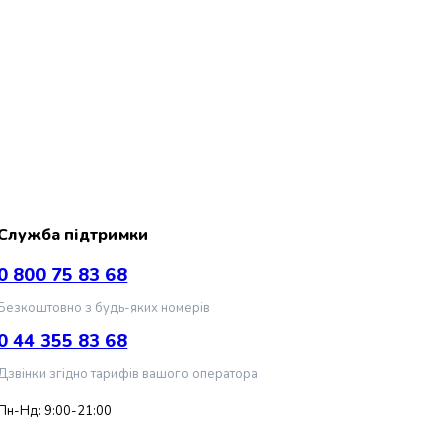
Служба підтримки
0 800 75 83 68
Безкоштовно з будь-яких номерів
0 44 355 83 68
Дзвінки згідно тарифів вашого оператора
Пн-Нд: 9:00-21:00