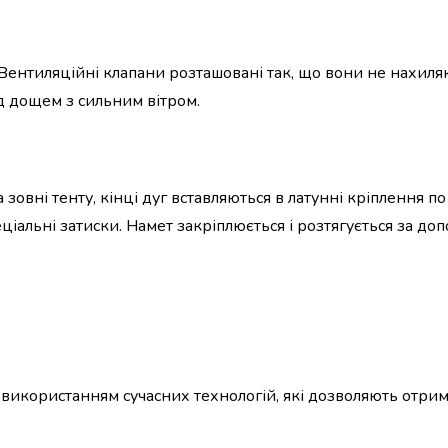
 Вентиляційні клапани розташовані так, що вони не нахиля
ід дощем з сильним вітром.
овні тенту, кінці дуг вставляються в латунні кріплення по
ціальні затиски. Намет закріплюється і розтягується за до
 використанням сучасних технологій, які дозволяють отрим