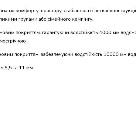
ація комфорту, простору, стабільності і легкої конструкці
ликими групами або сімейного кемпінгу.
ановим покриттям, гарантуючи водстійкість 4000 мм водяно
мострічкою.
новим покриттям, забезпечуючи водстійкість 10000 мм вод
м 9,5 та 11 мм.