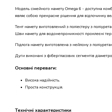
набори
Модель сімейного намету Omega 6 - доступна комбін
алкоголю
Продукти
являє собою прекрасне рішення для відпочинку ве
і
напої
Тент намету виготовлений з поліестеру з поліурет
Бакалія
Шви намету для водонепроникності проклеєні тер
Олія
Макаронні
Підлога намету виготовлена з нейлону з поліурета
вироби
Сухі
Дуги виконані з фібергласових сегментів діаметро
сніданки
Їжа
Основні переваги:
швидкого
приготування
Висока надійність.
Спеції
Проста конструкція.
та
приправи
Цукор
Все
для
Технічні характеристики