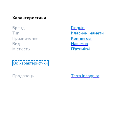
Характеристики
Бренд
Pinguin
Тип
Класичні намети
Призначення
Кемпінгові
Вид
Наземна
Місткість
П'ятимісні
Всі характеристики
Продавець
Terra Incognita