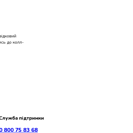
відковий
ись до колл-
Служба підтримки
0 800 75 83 68