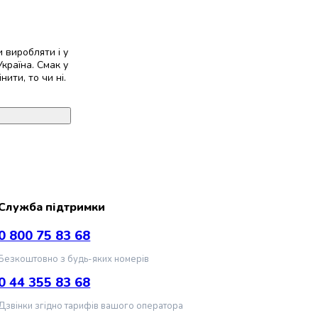
 виробляти і у
Україна. Смак у
ити, то чи ні.
Служба підтримки
0 800 75 83 68
Безкоштовно з будь-яких номерів
0 44 355 83 68
Дзвінки згідно тарифів вашого оператора