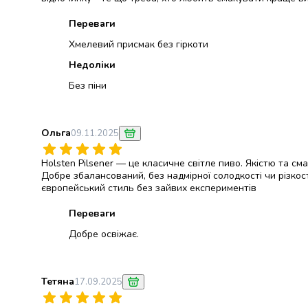
консерви
Переваги
Овочева
консервація
Хмелевий присмак без гіркоти
М'ясні
Недоліки
консерви
Без піни
Фруктова
консервація
Оливки
та
Ольга
09.11.2025
маслини
Паштети
Holsten Pilsener — це класичне світле пиво. Якістю та с
Добре збалансований, без надмірної солодкості чи різкост
Джеми
європейський стиль без зайвих експериментів
Консервовані
гриби
Переваги
Мед
Добре освіжає.
Варення
Соуси
і
Тетяна
17.09.2025
маринади
Соуси