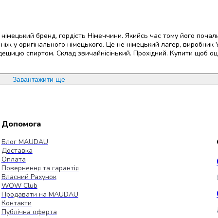
німецький бренд, гордість Німеччини. Якийсь час тому його почали
 ніж у оригінального німецького. Це не німецький лагер, виробник 
 дещицю спиртом. Склад звичайнісінький. Прохідний. Купити щоб оцін
Завантажити ще
Допомога
Блог MAUDAU
Доставка
Оплата
Повернення та гарантія
Власний Рахунок
WOW Club
Продавати на MAUDAU
Контакти
Публічна оферта