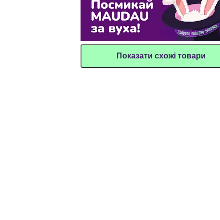
Показати схожі товари