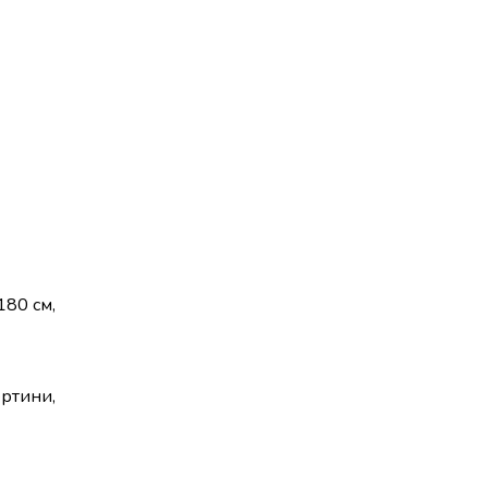
180 см,
ертини,