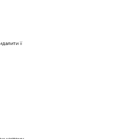
идалити її