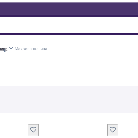
ники
Махрова тканина