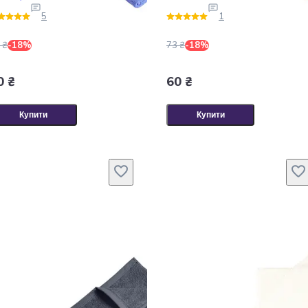
5
1
 ₴
-18%
73 ₴
-18%
0 ₴
60 ₴
Купити
Купити