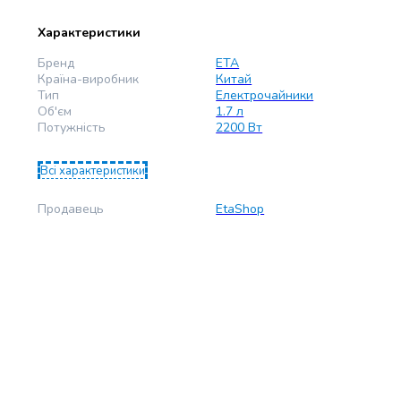
Характеристики
Бренд
ETA
Країна-виробник
Китай
Тип
Електрочайники
Об'єм
1.7 л
Потужність
2200 Вт
Всі характеристики
Продавець
EtaShop