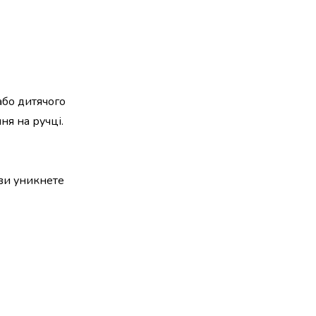
або дитячого
ня на ручці.
ви уникнете