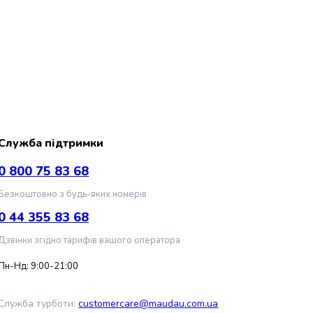
Служба підтримки
0 800 75 83 68
Безкоштовно з будь-яких номерів
0 44 355 83 68
Дзвінки згідно тарифів вашого оператора
Пн-Нд: 9:00-21:00
Служба турботи:
customercare@maudau.com.ua