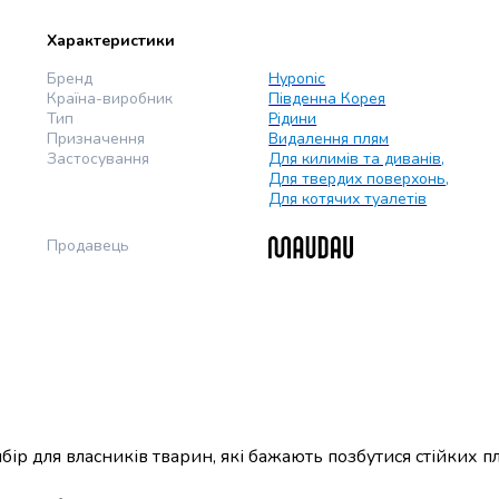
Характеристики
Бренд
Hyponic
Країна-виробник
Південна Корея
Тип
Рідини
Призначення
Видалення плям
Застосування
Для килимів та диванів
,
Для твердих поверхонь
,
Для котячих туалетів
Продавець
бір для власників тварин, які бажають позбутися стійких п