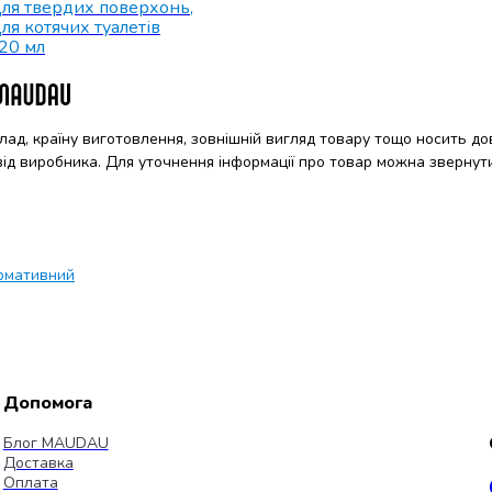
ля твердих поверхонь
,
ля котячих туалетів
20 мл
клад, країну виготовлення, зовнішній вигляд товару тощо носить до
 від виробника. Для уточнення інформації про товар можна звернут
рмативний
Допомога
Блог MAUDAU
Доставка
Оплата