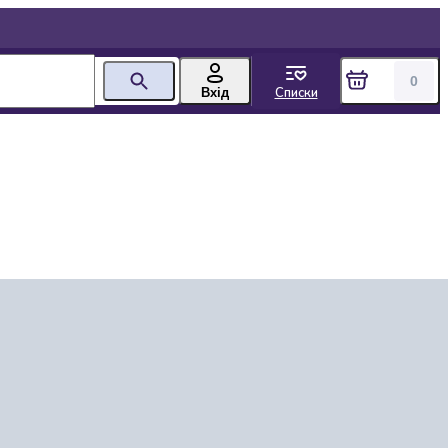
0
Списки
Вхід