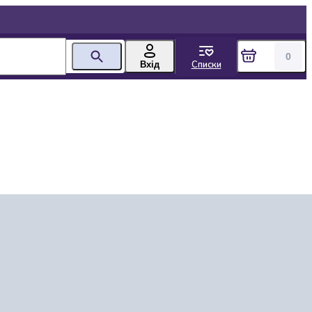
0
Списки
Вхід